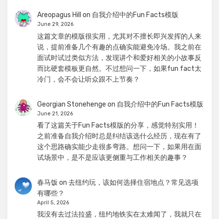
Areopagus Hill
on
自我介绍中的Fun Facts模版
June 29, 2026
这篇文章的模版很实用，尤其对不擅长即兴发挥的人来
说，提前准备几个有趣的点确实能避免冷场。我之前在
面试时试过类似方法，发现讲个和爱好相关的小故事反
而比硬套模板更自然。不过想问一下，如果fun fact太
冷门，会不会让听众跟不上节奏？
Georgian Stonehenge
on
自我介绍中的Fun Facts模版
June 21, 2026
看了这篇关于Fun Facts模版的分享，感觉特别实用！
之前准备自我介绍时总是纠结该选什么经历，现在有了
这个思路确实能少走很多弯路。想问一下，如果用在面
试场景中，是不是应该更侧重与工作相关的趣事？
春马饭
on
去纽约玩，该如何选择住宿地点？常见选项
有哪些？
April 5, 2026
我没有去过法拉盛，纽约地铁实在太难闻了，我就只在