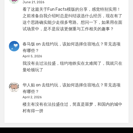
June 21, 2026
看了这篇关于Fun Facts模版的分享，感觉特别实用！
之前准备自我介绍时总是纠结该选什么经历，现在有了
这个思路确实能少走很多弯路。想问一下，如果用在面
试场景中，是不是应该更侧重与工作相关的趣事？
春马饭
on
去纽约玩，该如何选择住宿地点？常见选项
有哪些？
April 5, 2026
我没有去过法拉盛，纽约地铁实在太难闻了，我就只在
曼哈顿玩了
华人贴
on
去纽约玩，该如何选择住宿地点？常见选项
有哪些？
April 2, 2026
楼主有没有在法拉盛住过，简直是噩梦，和国内的城中
村有得一拼