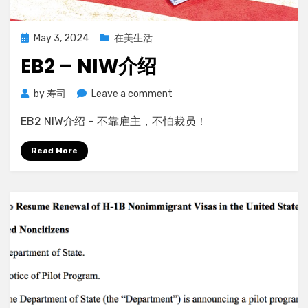
Posted
May 3, 2024
在美生活
on
EB2 – NIW介绍
on
by
寿司
Leave a comment
EB2
EB2 NIW介绍 – 不靠雇主，不怕裁员！
–
NIW
Read More
介
绍