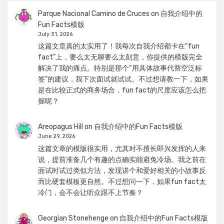
Parque Nacional Camino de Cruces
on
自我介绍中的
Fun Facts模版
July 31, 2026
这篇文章真的太实用了！我每次自我介绍都卡在“fun
fact”上，要么太无聊要么太刻意，你提供的模版完全
解决了我的痛点。特别是那个“用具体故事代替空泛标
签”的建议，我下次面试就试试。不过想请教一下，如果
是在比较正式的商务场合，fun fact的尺度应该怎么把
握呢？
Areopagus Hill
on
自我介绍中的Fun Facts模版
June 29, 2026
这篇文章的模版很实用，尤其对不擅长即兴发挥的人来
说，提前准备几个有趣的点确实能避免冷场。我之前在
面试时试过类似方法，发现讲个和爱好相关的小故事反
而比硬套模板更自然。不过想问一下，如果fun fact太
冷门，会不会让听众跟不上节奏？
Georgian Stonehenge
on
自我介绍中的Fun Facts模版