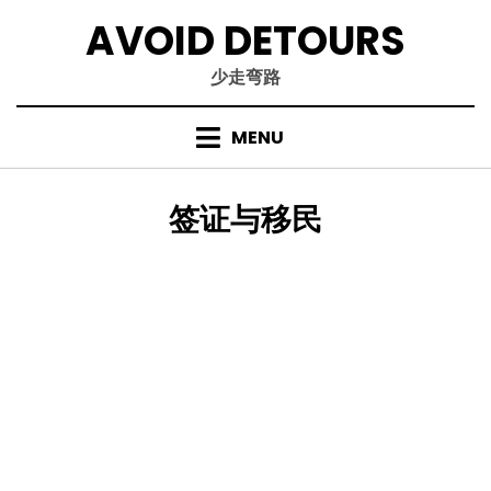
Skip
AVOID DETOURS
to
content
少走弯路
MENU
TAG
:
签证与移民