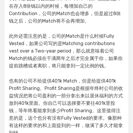
在存入8块钱以内的时候，每增加自己的
Contribution，公司的Match也会增多，但是超过8块
钱之后，公司的Match将不会再增加。
此外还需注意的是，公司的Match是什么时候Fully
Vested，如果公司写的是Matching contributions
vest over a Two-year period，那么就意味着公司
Match的钱必须在干满两年之后才完全属于你，如果你
提前跳槽或者离职，将只能拿到一定比例的钱。
也有的公司不给提供401k Match，但是给提供401k
Profit Sharing。Profit Sharing是根据年终时公司的收
益情况把将公司盈利的一部分拿出来以退休福利的方式
放到401k里面。你自己可以选择要不要往401k里投
钱，等年终看能拿到多少Profit Sharing。这里值得注
意的是，这个也分有没有Fully Vested的要求。像那种
有这样的要求的和上面提到的一样，做满了多久才能拿
到钱。