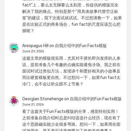
fact”上，要么太无聊要么太刻意，你提供的模版完全
解决了我的痛点。特别是那个“用具体故事代替空泛标
签”的建议，我下次面试就试试。不过想请教一下，如果
是在比较正式的商务场合，fun fact的尺度应该怎么把
握呢？
Areopagus Hill
on
自我介绍中的Fun Facts模版
June 29, 2026
这篇文章的模版很实用，尤其对不擅长即兴发挥的人来
说，提前准备几个有趣的点确实能避免冷场。我之前在
面试时试过类似方法，发现讲个和爱好相关的小故事反
而比硬套模板更自然。不过想问一下，如果fun fact太
冷门，会不会让听众跟不上节奏？
Georgian Stonehenge
on
自我介绍中的Fun Facts模版
June 21, 2026
看了这篇关于Fun Facts模版的分享，感觉特别实用！
之前准备自我介绍时总是纠结该选什么经历，现在有了
这个思路确实能少走很多弯路。想问一下，如果用在面
试场景中，是不是应该更侧重与工作相关的趣事？