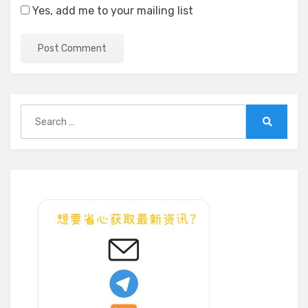
Yes, add me to your mailing list
Search
for:
Search