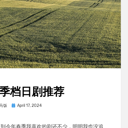
春季档日剧推荐
Posted
马饭
April 17, 2024
on
想到今年春季我喜欢的剧还不少，明明我也没追