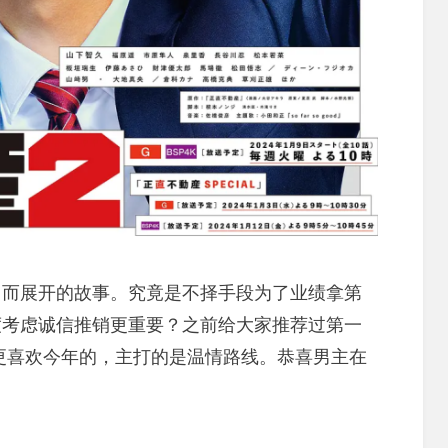
司而展开的故事。究竟是不择手段为了业绩拿第
度考虑诚信推销更重要？之前给大家推荐过第一
更喜欢今年的，主打的是温情路线。恭喜男主在