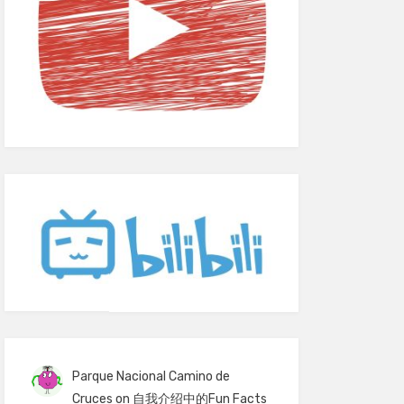
Parque Nacional Camino de
Cruces
on
自我介绍中的Fun Facts