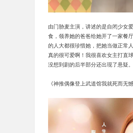
由门胁麦主演，讲述的是自闭少女
食，领养她的爸爸给她开了一家餐
的人大都很珍惜她，把她当做正常
真的很可爱啊！我很喜欢女主打直
没想到剧的后半部分还出现了悬疑
《神推偶像登上武道馆我就死而无憾