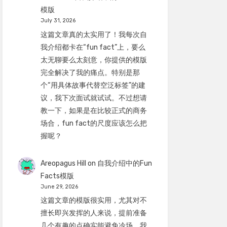
模版
July 31, 2026
这篇文章真的太实用了！我每次自
我介绍都卡在“fun fact”上，要么
太无聊要么太刻意，你提供的模版
完全解决了我的痛点。特别是那
个“用具体故事代替空泛标签”的建
议，我下次面试就试试。不过想请
教一下，如果是在比较正式的商务
场合，fun fact的尺度应该怎么把
握呢？
Areopagus Hill
on
自我介绍中的Fun
Facts模版
June 29, 2026
这篇文章的模版很实用，尤其对不
擅长即兴发挥的人来说，提前准备
几个有趣的点确实能避免冷场。我