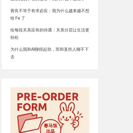
善良不等于有求必应：我为什么越来越不想
给 Fe 了
给每段关系应有的待遇：关系分层让生活更
轻松
为什么我和AI聊得起劲，而和某些人聊不下
去