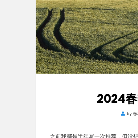
2024
by
春
之前我都是半年写一次推荐，但没