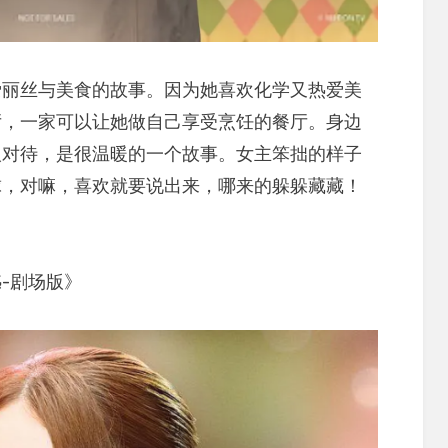
爱丽丝与美食的故事。因为她喜欢化学又热爱美
厅，一家可以让她做自己享受烹饪的餐厅。身边
人对待，是很温暖的一个故事。女主笨拙的样子
球，对嘛，喜欢就要说出来，哪来的躲躲藏藏！
。
-剧场版》