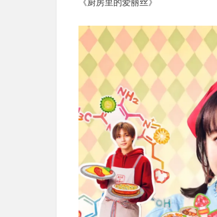
《厨房里的爱丽丝》