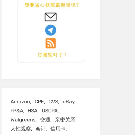
Amazon
CPE
CVS
eBay
FP&A
HSA
USCPA
Walgreens
交通
亲密关系
人性观察
会计
信用卡