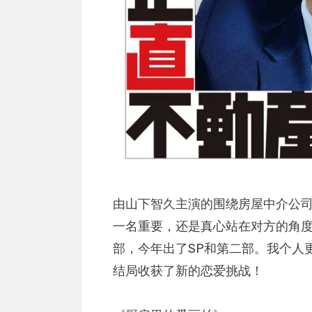
由山下智久主演的围绕房屋中介公
一名重要，还是真心站在对方的角
部，今年出了SP和第二部。我个人
结局收获了新的恋爱挑战！