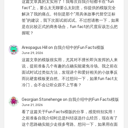
这篇文章真的太实用了！我每次自我介绍都卡在“fun
fact”上，要么太无聊要么太刻意，你提供的模版完全
解决了我的痛点。特别是那个“用具体故事代替空泛标
签”的建议，我下次面试就试试。不过想请教一下，如果
是在比较正式的商务场合，fun fact的尺度应该怎么把
握呢？
Areopagus Hill
on
自我介绍中的Fun Facts模版
June 29, 2026
这篇文章的模版很实用，尤其对不擅长即兴发挥的人来
说，提前准备几个有趣的点确实能避免冷场。我之前在
面试时试过类似方法，发现讲个和爱好相关的小故事反
而比硬套模板更自然。不过想问一下，如果fun fact太
冷门，会不会让听众跟不上节奏？
Georgian Stonehenge
on
自我介绍中的Fun Facts模版
June 21, 2026
看了这篇关于Fun Facts模版的分享，感觉特别实用！
之前准备自我介绍时总是纠结该选什么经历，现在有了
这个思路确实能少走很多弯路。想问一下，如果用在面