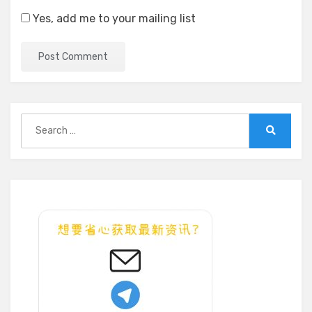
Yes, add me to your mailing list
Search
for:
Search