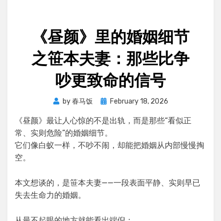
《昼颜》里的婚姻细节
之笹本夫妻：那些比争
吵更致命的信号
Posted
by
春马饭
February 18, 2026
on
《昼颜》最让人心惊的不是出轨，而是那些“看似正
常、实则危险”的婚姻细节。
它们像白蚁一样，不吵不闹，却能把婚姻从内部慢慢掏
空。
本文想谈的，是笹本夫妻——一段表面平静、实则早已
失去生命力的婚姻。
从最不起眼的地方就能看出端倪：