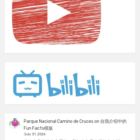
Parque Nacional Camino de Cruces
on
自我介绍中的
Fun Facts模版
July 31, 2026