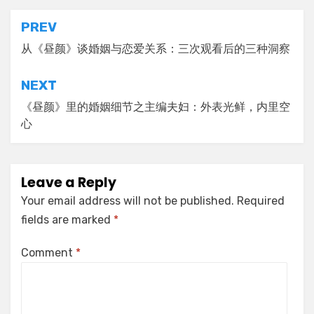
Post
PREV
navigation
从《昼颜》谈婚姻与恋爱关系：三次观看后的三种洞察
NEXT
《昼颜》里的婚姻细节之主编夫妇：外表光鲜，内里空
心
Leave a Reply
Your email address will not be published.
Required
fields are marked
*
Comment
*