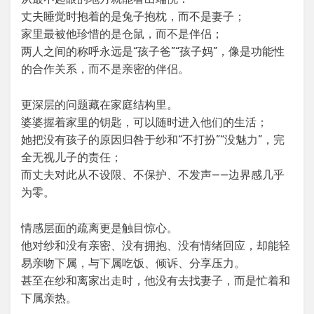
丈夫睡觉时抱着的是兔子抱枕，而不是妻子；
家里最被他珍惜的是仓鼠，而不是伴侣；
两人之间的称呼永远是“孩子爸”“孩子妈”，像是功能性
的合作关系，而不是亲密的伴侣。
更深层的问题藏在家庭结构里。
婆婆握着家里的钥匙，可以随时进入他们的生活；
她把没有孩子的原因归咎于纱和“不打扮”“没魅力”，完
全无视儿子的责任；
而丈夫对此从不设限、不保护、不发声——边界感几乎
为零。
情感层面的疏离更是触目惊心。
他对纱和没有亲密、没有拥抱、没有情绪回应，却能轻
易亲吻下属，与下属吃饭、倾诉、分享压力。
甚至在纱和离家出走时，他没有去找妻子，而是忙着和
下属亲热。