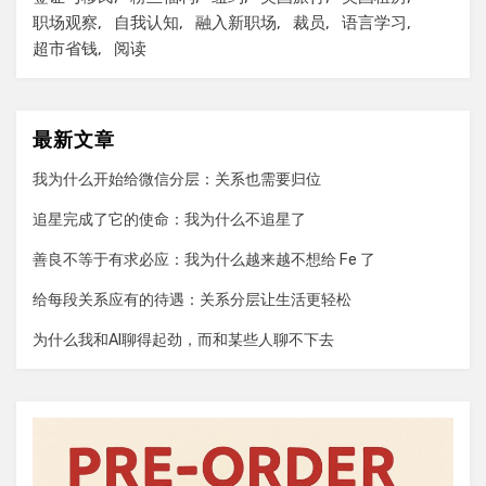
职场观察
自我认知
融入新职场
裁员
语言学习
超市省钱
阅读
最新文章
我为什么开始给微信分层：关系也需要归位
追星完成了它的使命：我为什么不追星了
善良不等于有求必应：我为什么越来越不想给 Fe 了
给每段关系应有的待遇：关系分层让生活更轻松
为什么我和AI聊得起劲，而和某些人聊不下去