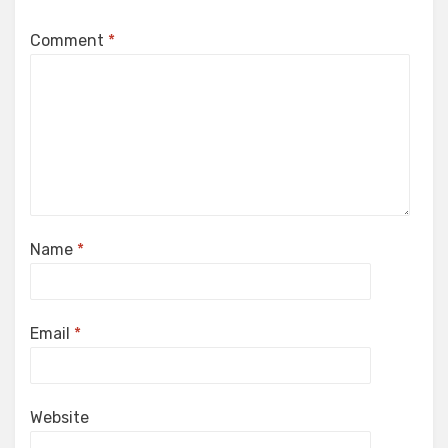
Comment
*
Name
*
Email
*
Website