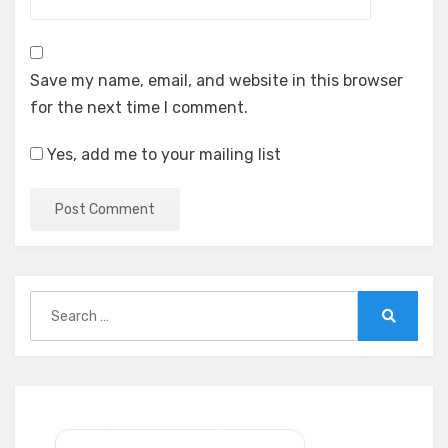
Save my name, email, and website in this browser
for the next time I comment.
Yes, add me to your mailing list
Search
for:
Search