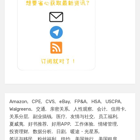
Amazon
CPE
CVS
eBay
FP&A
HSA
USCPA
Walgreens
交通
亲密关系
人性观察
会计
信用卡
关系分层
副业搞钱
医疗
友情与社交
员工福利
夏威夷
好书推荐
好用APP
工作体验
情绪管理
投资理财
数据分析
日剧
暖途・光星系
签证与移民
粉丝福利
纽约
美国旅行
美国租房