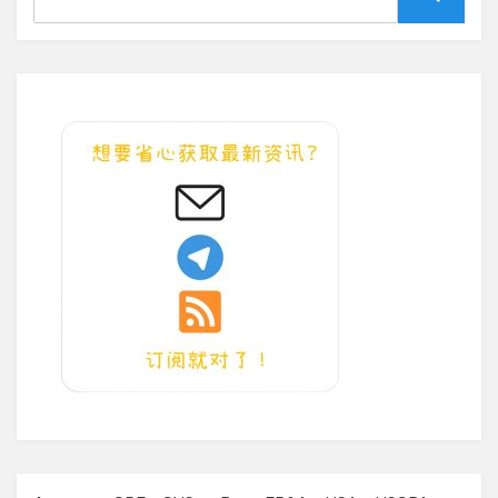
for:
Search